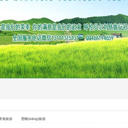
青海旅游
雪鄉(xiāng)旅游