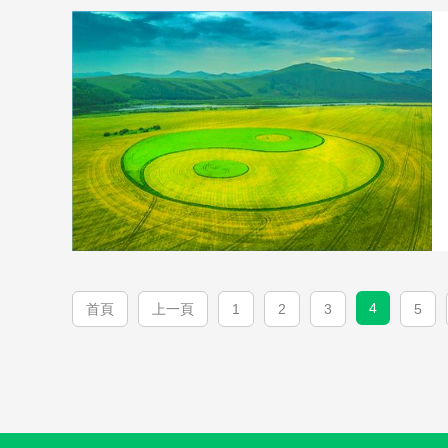
4
首頁
上一頁
1
2
3
5