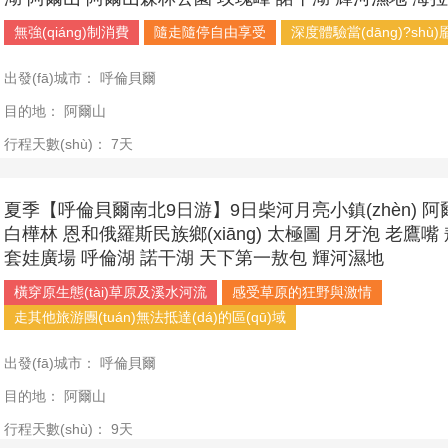
無強(qiáng)制消費
隨走隨停自由享受
深度體驗當(dāng)?shù)靥
出發(fā)城市：
呼倫貝爾
目的地：
阿爾山
行程天數(shù)：
7天
夏季【呼倫貝爾南北9日游】9日柴河月亮小鎮(zhèn) 
白樺林 恩和俄羅斯民族鄉(xiāng) 太極圖 月牙泡 老鷹
套娃廣場 呼倫湖 諾干湖 天下第一敖包 輝河濕地
橫穿原生態(tài)草原及溪水河流
感受草原的狂野與激情
走其他旅游團(tuán)無法抵達(dá)的區(qū)域
出發(fā)城市：
呼倫貝爾
目的地：
阿爾山
行程天數(shù)：
9天