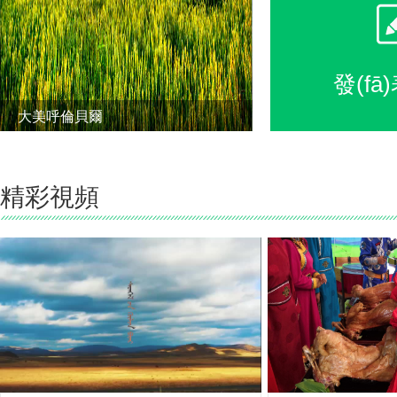
發(fā
大美呼倫貝爾
2019-08-17
精彩視頻