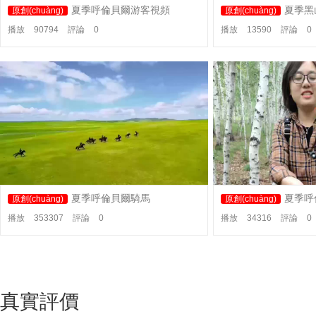
夏季呼倫貝爾游客視頻
夏季黑
原創(chuàng)
原創(chuàng)
播放
90794
評論
0
播放
13590
評論
0
夏季呼倫貝爾騎馬
夏季呼
原創(chuàng)
原創(chuàng)
播放
353307
評論
0
播放
34316
評論
0
真實評價