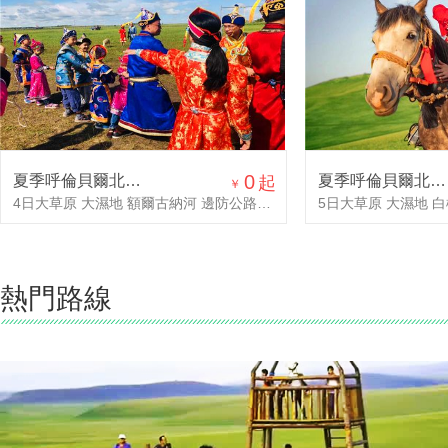
0
夏季呼倫貝爾北線4日游
夏季呼倫貝爾北線5日游
起
￥
4日大草原 大濕地 額爾古納河 邊防公路 俄羅斯民族鄉(xiāng) 攝影原始生態(tài)風光
熱門路線