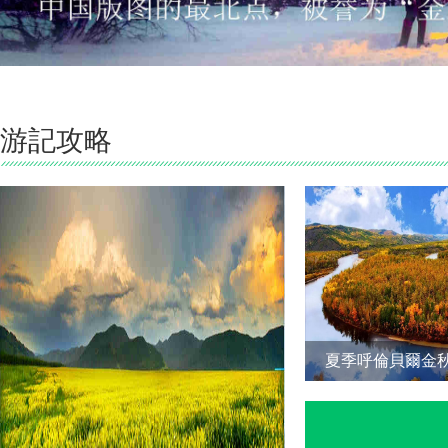
游記攻略
夏季呼倫貝爾金