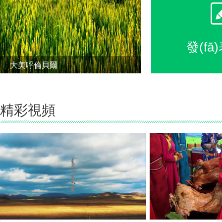
發(fā
大美呼倫貝爾
2019-08-17
精彩視頻