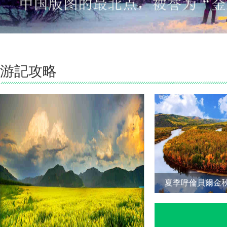
游記攻略
夏季呼倫貝爾金